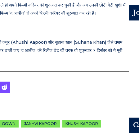
ूर पहले ही अपने फिल्मी करियर की शुरुआत कर चुकी हैं और अब उनकी छोटी बेटी खुशी भी
J
की फिल्म ‘द आर्चीज’ से अपने फिल्मी करियर की शुरुआत कर रही हैं।
 है। खुशी कपूर (Khushi Kapoor) और सुहाना खान (Suhana Khan) जैसे तमाम
क नजर डाली जाए ‘द आर्चीज’ की रिलीज डेट की तरफ तो शुक्रवार 7 दिसंबर को ये मूवी
GOWN
JANHVI KAPOOR
KHUSHI KAPOOR
C