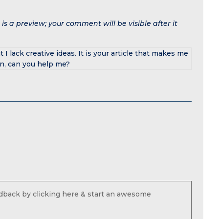
s a preview; your comment will be visible after it
 I lack creative ideas. It is your article that makes me
ion, can you help me?