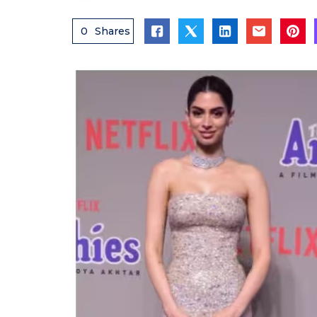
0
Shares