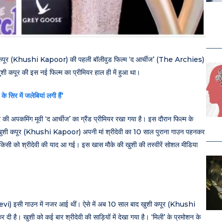
 खुशी कपूर (Khushi Kapoor) की पहली बॉलीवुड फिल्म ‘द आर्चीज’ (The Archies)
खुशी कपूर की इस नई फिल्म का प्रीमियर हाल ही में हुआ था।
 सिर में जलेबियां लगी हैं’
 की अपकमिंग मूवी ‘द आर्चीज’ का ग्रैंड प्रीमियर रखा गया है। इस दौरान फिल्म के
ी खुशी कपूर (Khushi Kapoor) अपनी मां श्रीदेवी का 10 साल पुराना गाउन पहनकर
 किसी को श्रीदेवी की याद आ गई। इस खास मौके की खुशी की तस्वीरें सोशल मीडिया
devi) इसी गाउन में नजर आई थीं। ऐसे में अब 10 साल बाद खुशी कपूर (Khushi
 दी है। खुशी को कई बार श्रीदेवी की साड़ियों में देखा गया है। ‘मिली’ के प्रमोशन के