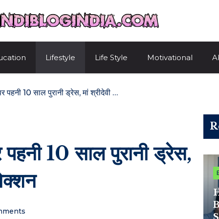
HindiBlogIndi
ucation
Lifestyle
Life Style
Motivational
A
ख़ुशी कपूर ने प्रीमियर पर पहनी 10 साल पुरानी ड्रेस, मां श्रीदेवी से है ख़ास कनेक्शन
R
र पहनी 10 साल पुरानी ड्रेस,
नेक्शन
H
B
mments
S