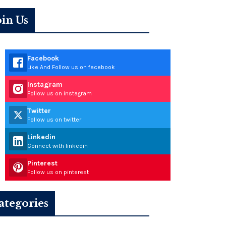
oin Us
Facebook
Like And Follow us on facebook
Instagram
Follow us on instagram
Twitter
Follow us on twitter
Linkedin
Connect with linkedin
Pinterest
Follow us on pinterest
ategories