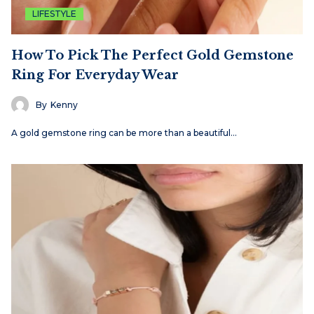
LIFESTYLE
How To Pick The Perfect Gold Gemstone
Ring For Everyday Wear
By
Kenny
A gold gemstone ring can be more than a beautiful…