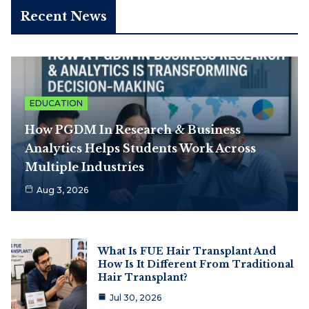
Recent News
EDUCATION
How PGDM In Research & Business
Analytics Helps Students Work Across
Multiple Industries
Aug 3, 2026
What Is FUE Hair Transplant And
How Is It Different From Traditional
Hair Transplant?
Jul 30, 2026