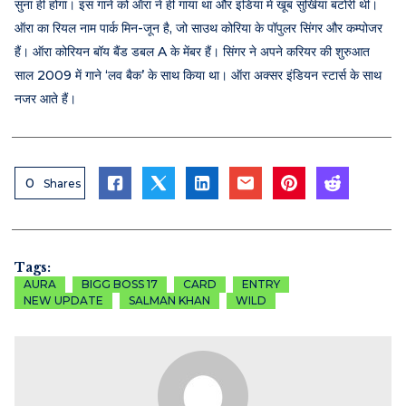
सुना ही होगा। इस गाने को ऑरा ने ही गाया था और इंडिया में खूब सुर्खियां बटोरी थीं।
ऑरा का रियल नाम पार्क मिन-जून है, जो साउथ कोरिया के पॉपुलर सिंगर और कम्पोजर
हैं। ऑरा कोरियन बॉय बैंड डबल A के मेंबर हैं। सिंगर ने अपने करियर की शुरुआत
साल 2009 में गाने ‘लव बैक’ के साथ किया था। ऑरा अक्सर इंडियन स्टार्स के साथ
नजर आते हैं।
0
Shares
Tags:
AURA
BIGG BOSS 17
CARD
ENTRY
NEW UPDATE
SALMAN KHAN
WILD