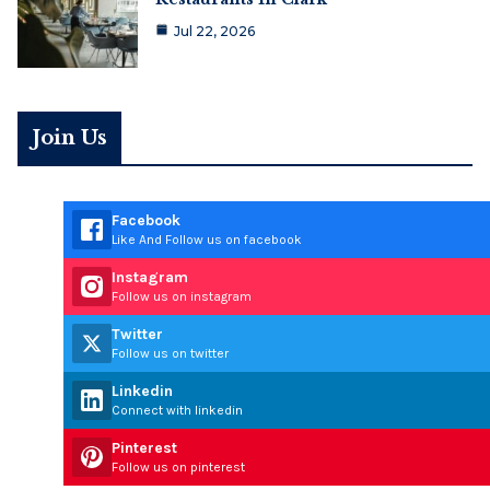
Jul 22, 2026
Join Us
Facebook
Like And Follow us on facebook
Instagram
Follow us on instagram
Twitter
Follow us on twitter
Linkedin
Connect with linkedin
Pinterest
Follow us on pinterest