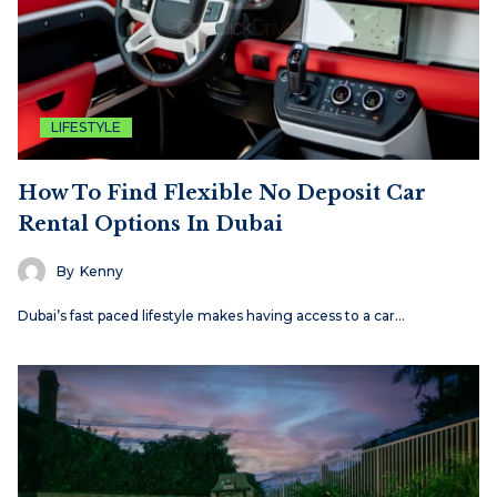
LIFESTYLE
How To Find Flexible No Deposit Car
Rental Options In Dubai
By
Kenny
Dubai’s fast paced lifestyle makes having access to a car…