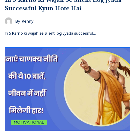
In 5 Karno Ki Wajah Se Silent Log Jyada
Successful Kyun Hote Hai
By
Kenny
In 5 Karno ki wajah se Silent log Jyada successful…
MOTIVATIONAL