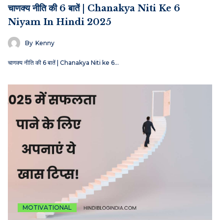
चाणक्य नीति की 6 बातें | Chanakya Niti Ke 6
Niyam In Hindi 2025
By
Kenny
चाणक्य नीति की 6 बातें | Chanakya Niti ke 6…
MOTIVATIONAL