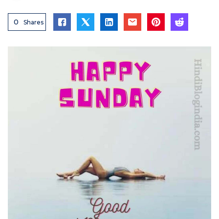
0
Shares