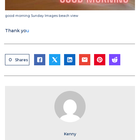
good morning Sunday Images beach view
Thank yo
u
0
Shares
Kenny