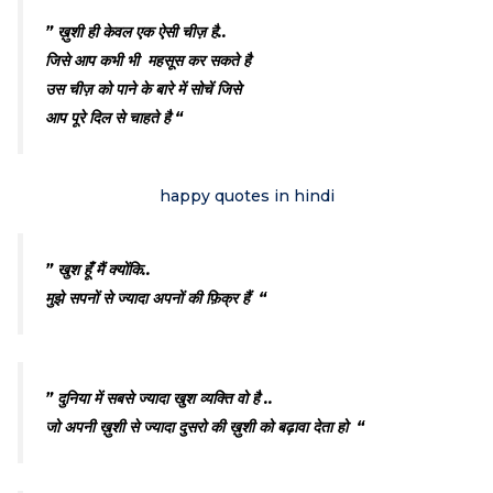
” ख़ुशी ही केवल एक ऐसी चीज़ है..
जिसे आप कभी भी महसूस कर सकते है
उस चीज़ को पाने के बारे में सोचें जिसे
आप पूरे दिल से चाहते है “
happy quotes in hindi
” खुश हूँ मैं क्योंकि..
मुझे सपनों से ज्यादा अपनों की फ़िक्र हैं “
” दुनिया में सबसे ज्यादा खुश व्यक्ति वो है ..
जो अपनी ख़ुशी से ज्यादा दुसरो की ख़ुशी को बढ़ावा देता हो “