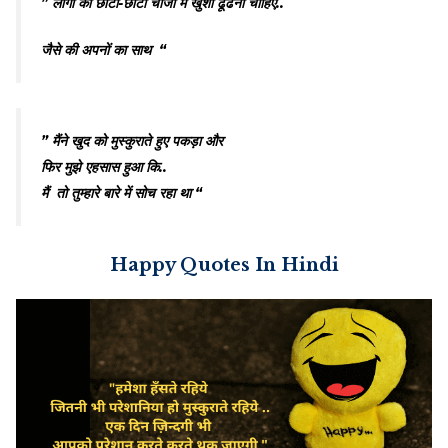
” लोगों को छोटी-छोटी चीजों में खुशी ढूंढनी चाहिए..
जैसे की अपनों का साथ “
” मैंने खुद को मुस्कुराते हुए पकड़ा और
फिर मुझे एहसास हुआ कि..
मैं तो तुम्हारे बारे में सोच रहा था “
Happy Quotes In Hindi