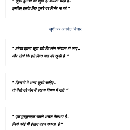
” ख़ुशी दुनिया की बहुत ही कीमती चीज़ है..
इसलिए इसके लिए दुसरे पर निर्भर ना रहे “
खुशी पर अनमोल विचार
” हमेशा इतना खुश रहो कि लोग परेशान हो जाए ..
और सोचें कि इसे किस बात की ख़ुशी है “
” ज़िन्दगी में अगर ख़ुशी चाहिए ..
तो पैसो को जेब में रखना दिमाग में नही “
” एक मुस्कुराहट सबसे अच्छा मेकअप है..
जिसे कोई भी इंसान पहन सकता है “