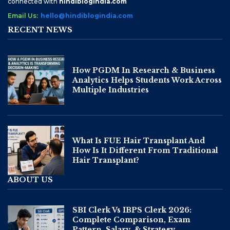
connected with
hindiblogindia.com
Email Us:
hello@hindiblogindia.com
RECENT NEWS
How PGDM In Research & Business
Analytics Helps Students Work Across
Multiple Industries
What Is FUE Hair Transplant And
How Is It Different From Traditional
Hair Transplant?
ABOUT US
SBI Clerk Vs IBPS Clerk 2026:
Complete Comparison, Exam
Pattern, Salary, & Strategy