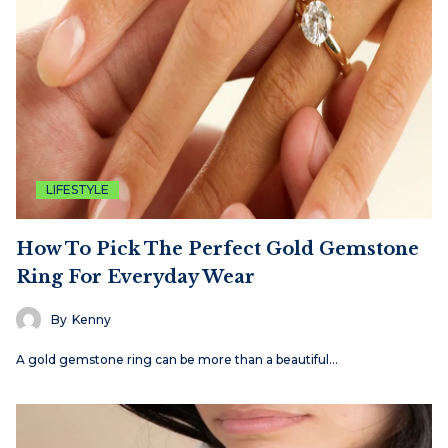
LIFESTYLE
How To Pick The Perfect Gold Gemstone
Ring For Everyday Wear
By
Kenny
A gold gemstone ring can be more than a beautiful…