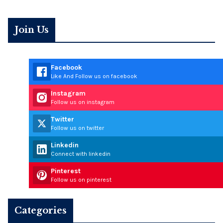
Join Us
Facebook
Like And Follow us on facebook
Instagram
Follow us on instagram
Twitter
Follow us on twitter
Linkedin
Connect with linkedin
Pinterest
Follow us on pinterest
Categories