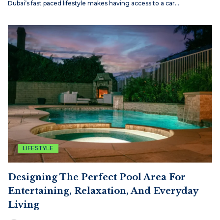
Dubai’s fast paced lifestyle makes having access to a car…
LIFESTYLE
Designing The Perfect Pool Area For
Entertaining, Relaxation, And Everyday
Living