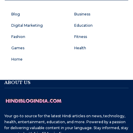
Blog
Business
Digital Marketing
Education
Fashion
Fitness
Games
Health
Home
ABOUT US
Your go-to source for the latest Hindi articles on news, technology,
health, entertainment, education, and more. Powered by a passion
for delivering valuable content in your language. Stay informed, stay