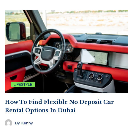
LIFESTYLE
How To Find Flexible No Deposit Car
Rental Options In Dubai
By
Kenny